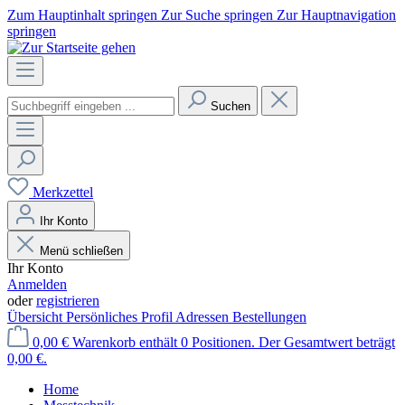
Zum Hauptinhalt springen
Zur Suche springen
Zur Hauptnavigation
springen
Suchen
Merkzettel
Ihr Konto
Menü schließen
Ihr Konto
Anmelden
oder
registrieren
Übersicht
Persönliches Profil
Adressen
Bestellungen
0,00 €
Warenkorb enthält 0 Positionen. Der Gesamtwert beträgt
0,00 €.
Home