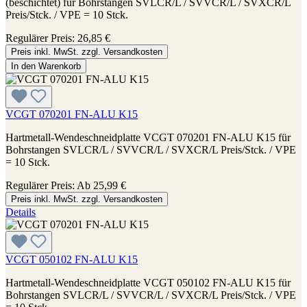
(beschichtet) für Bohrstangen SVLCR/L / SVVCR/L / SVXCR/L
Preis/Stck. / VPE = 10 Stck.
Regulärer Preis:
26,85 €
Preis inkl. MwSt. zzgl. Versandkosten
In den Warenkorb
VCGT 070201 FN-ALU K15
Hartmetall-Wendeschneidplatte VCGT 070201 FN-ALU K15 für
Bohrstangen SVLCR/L / SVVCR/L / SVXCR/L Preis/Stck. / VPE
= 10 Stck.
Regulärer Preis:
Ab
25,99 €
Preis inkl. MwSt. zzgl. Versandkosten
Details
VCGT 050102 FN-ALU K15
Hartmetall-Wendeschneidplatte VCGT 050102 FN-ALU K15 für
Bohrstangen SVLCR/L / SVVCR/L / SVXCR/L Preis/Stck. / VPE