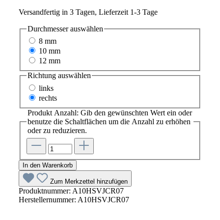
Versandfertig in 3 Tagen, Lieferzeit 1-3 Tage
Durchmesser
auswählen
8 mm
10 mm
12 mm
Richtung
auswählen
links
rechts
Produkt Anzahl: Gib den gewünschten Wert ein oder
benutze die Schaltflächen um die Anzahl zu erhöhen
oder zu reduzieren.
In den Warenkorb
Zum Merkzettel hinzufügen
Produktnummer:
A10HSVJCR07
Herstellernummer:
A10HSVJCR07