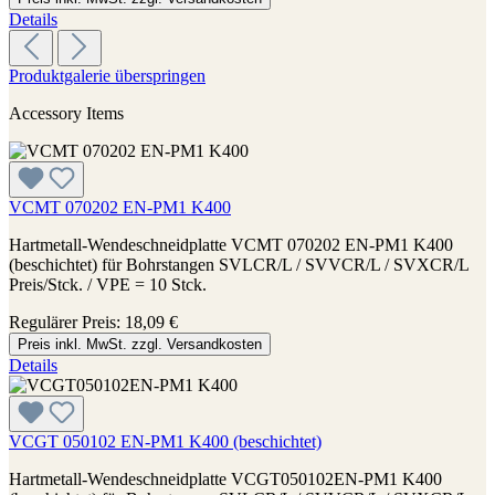
Details
Produktgalerie überspringen
Accessory Items
VCMT 070202 EN-PM1 K400
Hartmetall-Wendeschneidplatte VCMT 070202 EN-PM1 K400
(beschichtet) für Bohrstangen SVLCR/L / SVVCR/L / SVXCR/L
Preis/Stck. / VPE = 10 Stck.
Regulärer Preis:
18,09 €
Preis inkl. MwSt. zzgl. Versandkosten
Details
VCGT 050102 EN-PM1 K400 (beschichtet)
Hartmetall-Wendeschneidplatte VCGT050102EN-PM1 K400