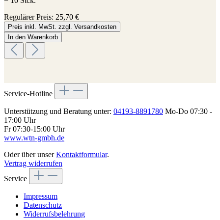
= 10 Stck.
Regulärer Preis:
25,70 €
Preis inkl. MwSt. zzgl. Versandkosten
In den Warenkorb
Service-Hotline
Unterstützung und Beratung unter:
04193-8891780
Mo-Do 07:30 -
17:00 Uhr
Fr 07:30-15:00 Uhr
www.wtn-gmbh.de
Oder über unser
Kontaktformular
.
Vertrag widerrufen
Service
Impressum
Datenschutz
Widerrufsbelehrung