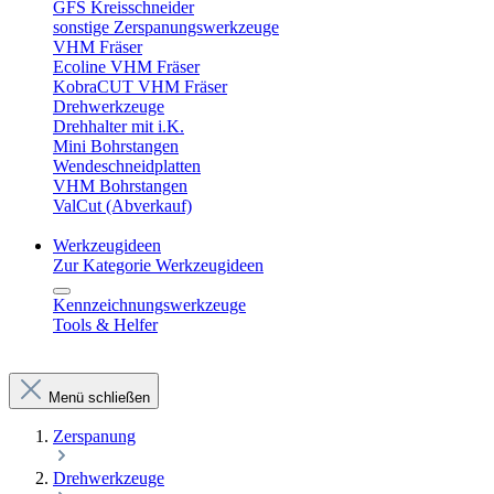
GFS Kreisschneider
sonstige Zerspanungswerkzeuge
VHM Fräser
Ecoline VHM Fräser
KobraCUT VHM Fräser
Drehwerkzeuge
Drehhalter mit i.K.
Mini Bohrstangen
Wendeschneidplatten
VHM Bohrstangen
ValCut (Abverkauf)
Werkzeugideen
Zur Kategorie Werkzeugideen
Kennzeichnungswerkzeuge
Tools & Helfer
Menü schließen
Zerspanung
Drehwerkzeuge