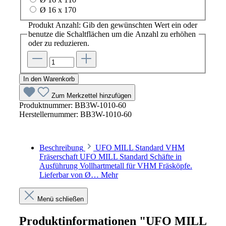
Ø 16 x 170
Produkt Anzahl: Gib den gewünschten Wert ein oder
benutze die Schaltflächen um die Anzahl zu erhöhen
oder zu reduzieren.
In den Warenkorb
Zum Merkzettel hinzufügen
Produktnummer:
BB3W-1010-60
Herstellernummer:
BB3W-1010-60
Beschreibung
UFO MILL Standard VHM
Fräserschaft UFO MILL Standard Schäfte in
Ausführung Vollhartmetall für VHM Fräsköpfe.
Lieferbar von Ø…
Mehr
Menü schließen
Produktinformationen "UFO MILL