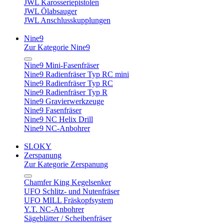
JWL Karosseriepistolen
JWL Ölabsauger
JWL Anschlusskupplungen
Nine9
Zur Kategorie Nine9
Nine9 Mini-Fasenfräser
Nine9 Radienfräser Typ RC mini
Nine9 Radienfräser Typ RC
Nine9 Radienfräser Typ R
Nine9 Gravierwerkzeuge
Nine9 Fasenfräser
Nine9 NC Helix Drill
Nine9 NC-Anbohrer
SLOKY
Zerspanung
Zur Kategorie Zerspanung
Chamfer King Kegelsenker
UFO Schlitz- und Nutenfräser
UFO MILL Fräskopfsystem
Y.T. NC-Anbohrer
Sägeblätter / Scheibenfräser