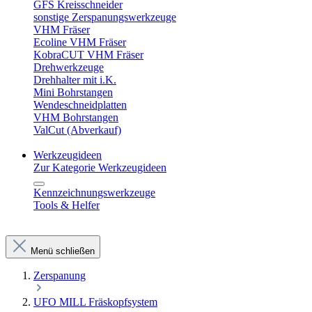
GFS Kreisschneider
sonstige Zerspanungswerkzeuge
VHM Fräser
Ecoline VHM Fräser
KobraCUT VHM Fräser
Drehwerkzeuge
Drehhalter mit i.K.
Mini Bohrstangen
Wendeschneidplatten
VHM Bohrstangen
ValCut (Abverkauf)
Werkzeugideen
Zur Kategorie Werkzeugideen
Kennzeichnungswerkzeuge
Tools & Helfer
Menü schließen
Zerspanung
UFO MILL Fräskopfsystem