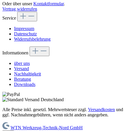
Oder über unser
Kontaktformular
.
Vertrag widerrufen
Service
Impressum
Datenschutz
Widerrufsbelehrung
Informationen
über uns
Versand
Nachhaltigkeit
Beratung
Downloads
Alle Preise inkl. gesetzl. Mehrwertsteuer zzgl.
Versandkosten
und
ggf. Nachnahmegebühren, wenn nicht anders angegeben.
WTN Werkzeug-Technik-Nord GmbH