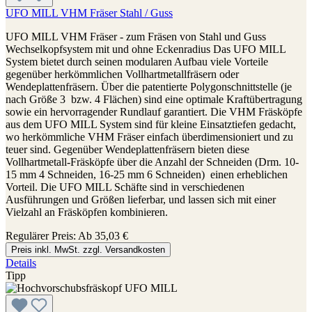
UFO MILL VHM Fräser Stahl / Guss
UFO MILL VHM Fräser - zum Fräsen von Stahl und Guss
Wechselkopfsystem mit und ohne Eckenradius Das UFO MILL
System bietet durch seinen modularen Aufbau viele Vorteile
gegenüber herkömmlichen Vollhartmetallfräsern oder
Wendeplattenfräsern. Über die patentierte Polygonschnittstelle (je
nach Größe 3 bzw. 4 Flächen) sind eine optimale Kraftübertragung
sowie ein hervorragender Rundlauf garantiert. Die VHM Fräsköpfe
aus dem UFO MILL System sind für kleine Einsatztiefen gedacht,
wo herkömmliche VHM Fräser einfach überdimensioniert und zu
teuer sind. Gegenüber Wendeplattenfräsern bieten diese
Vollhartmetall-Fräsköpfe über die Anzahl der Schneiden (Drm. 10-
15 mm 4 Schneiden, 16-25 mm 6 Schneiden) einen erheblichen
Vorteil. Die UFO MILL Schäfte sind in verschiedenen
Ausführungen und Größen lieferbar, und lassen sich mit einer
Vielzahl an Fräsköpfen kombinieren.
Regulärer Preis:
Ab
35,03 €
Preis inkl. MwSt. zzgl. Versandkosten
Details
Tipp