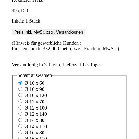
395,15 €
Inhalt:
1 Stück
Preis inkl. MwSt. zzgl. Versandkosten
(Hinweis für gewerbliche Kunden :
Preis entspricht 332,06 € netto, zzgl. Fracht u. MwSt. )
Versandfertig in 3 Tagen, Lieferzeit 1-3 Tage
Schaft
auswählen
Ø 10 x 60
Ø 10 x 90
Ø 10 x 120
Ø 12 x 70
Ø 12 x 100
Ø 12 x 140
Ø 14 x 80
Ø 14 x 110
Ø 16 x 80
Ø 16 x 110