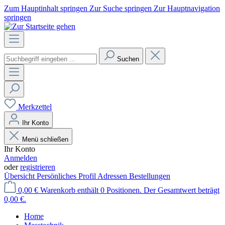
Zum Hauptinhalt springen
Zur Suche springen
Zur Hauptnavigation
springen
Suchen
Merkzettel
Ihr Konto
Menü schließen
Ihr Konto
Anmelden
oder
registrieren
Übersicht
Persönliches Profil
Adressen
Bestellungen
0,00 €
Warenkorb enthält 0 Positionen. Der Gesamtwert beträgt
0,00 €.
Home