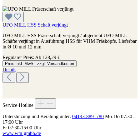
UFO MILL HSS Schaft verjüngt
UFO MILL HSS Fräserschaft verjüngt / abgedreht UFO MILL
Schäfte verjüngt in Ausführung HSS für VHM Fräsköpfe. Lieferbar
in Ø 10 und 12 mm
Regulärer Preis:
Ab
128,29 €
Preis inkl. MwSt. zzgl. Versandkosten
Details
Service-Hotline
Unterstützung und Beratung unter:
04193-8891780
Mo-Do 07:30 -
17:00 Uhr
Fr 07:30-15:00 Uhr
www.wtn-gmbh.de