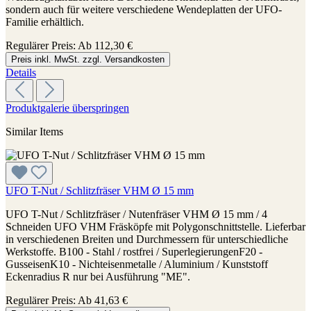
sondern auch für weitere verschiedene Wendeplatten der UFO-
Familie erhältlich.
Regulärer Preis:
Ab
112,30 €
Preis inkl. MwSt. zzgl. Versandkosten
Details
Produktgalerie überspringen
Similar Items
UFO T-Nut / Schlitzfräser VHM Ø 15 mm
UFO T-Nut / Schlitzfräser / Nutenfräser VHM Ø 15 mm / 4
Schneiden UFO VHM Fräsköpfe mit Polygonschnittstelle. Lieferbar
in verschiedenen Breiten und Durchmessern für unterschiedliche
Werkstoffe. B100 - Stahl / rostfrei / SuperlegierungenF20 -
GusseisenK10 - Nichteisenmetalle / Aluminium / Kunststoff
Eckenradius R nur bei Ausführung "ME".
Regulärer Preis:
Ab
41,63 €