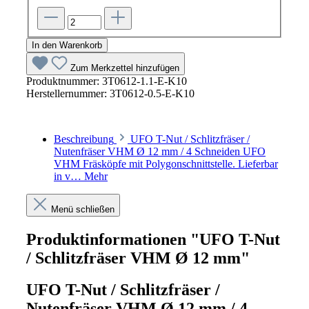
In den Warenkorb
Zum Merkzettel hinzufügen
Produktnummer:
3T0612-1.1-E-K10
Herstellernummer:
3T0612-0.5-E-K10
Beschreibung
UFO T-Nut / Schlitzfräser /
Nutenfräser VHM Ø 12 mm / 4 Schneiden UFO
VHM Fräsköpfe mit Polygonschnittstelle. Lieferbar
in v…
Mehr
Menü schließen
Produktinformationen "UFO T-Nut
/ Schlitzfräser VHM Ø 12 mm"
UFO T-Nut / Schlitzfräser /
Nutenfräser VHM Ø 12 mm / 4