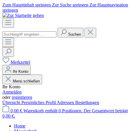
Zum Hauptinhalt springen
Zur Suche springen
Zur Hauptnavigation
springen
Suchen
Merkzettel
Ihr Konto
Menü schließen
Ihr Konto
Anmelden
oder
registrieren
Übersicht
Persönliches Profil
Adressen
Bestellungen
0,00 €
Warenkorb enthält 0 Positionen. Der Gesamtwert beträgt
0,00 €.
Home