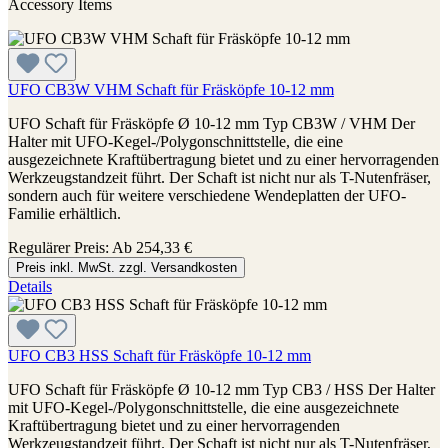
Accessory Items
UFO CB3W VHM Schaft für Fräsköpfe 10-12 mm
UFO Schaft für Fräsköpfe Ø 10-12 mm Typ CB3W / VHM Der
Halter mit UFO-Kegel-/Polygonschnittstelle, die eine
ausgezeichnete Kraftübertragung bietet und zu einer hervorragenden
Werkzeugstandzeit führt. Der Schaft ist nicht nur als T-Nutenfräser,
sondern auch für weitere verschiedene Wendeplatten der UFO-
Familie erhältlich.
Regulärer Preis:
Ab
254,33 €
Preis inkl. MwSt. zzgl. Versandkosten
Details
UFO CB3 HSS Schaft für Fräsköpfe 10-12 mm
UFO Schaft für Fräsköpfe Ø 10-12 mm Typ CB3 / HSS Der Halter
mit UFO-Kegel-/Polygonschnittstelle, die eine ausgezeichnete
Kraftübertragung bietet und zu einer hervorragenden
Werkzeugstandzeit führt. Der Schaft ist nicht nur als T-Nutenfräser,