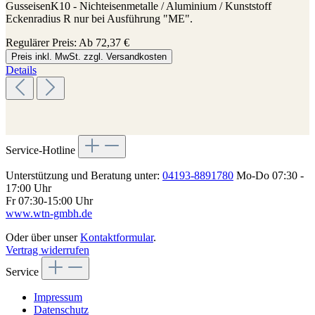
GusseisenK10 - Nichteisenmetalle / Aluminium / Kunststoff
Eckenradius R nur bei Ausführung "ME".
Regulärer Preis:
Ab
72,37 €
Preis inkl. MwSt. zzgl. Versandkosten
Details
Service-Hotline
Unterstützung und Beratung unter:
04193-8891780
Mo-Do 07:30 -
17:00 Uhr
Fr 07:30-15:00 Uhr
www.wtn-gmbh.de
Oder über unser
Kontaktformular
.
Vertrag widerrufen
Service
Impressum
Datenschutz