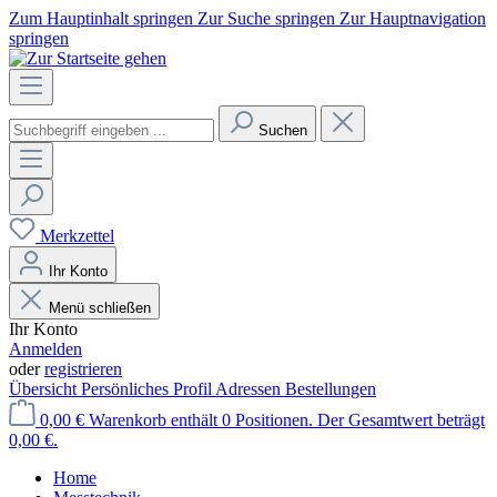
Zum Hauptinhalt springen
Zur Suche springen
Zur Hauptnavigation
springen
Suchen
Merkzettel
Ihr Konto
Menü schließen
Ihr Konto
Anmelden
oder
registrieren
Übersicht
Persönliches Profil
Adressen
Bestellungen
0,00 €
Warenkorb enthält 0 Positionen. Der Gesamtwert beträgt
0,00 €.
Home