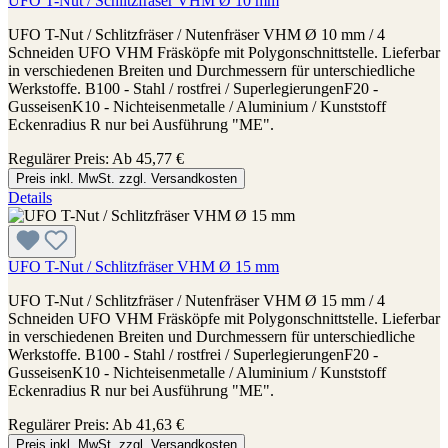
UFO T-Nut / Schlitzfräser VHM Ø 10 mm
UFO T-Nut / Schlitzfräser / Nutenfräser VHM Ø 10 mm / 4
Schneiden UFO VHM Fräsköpfe mit Polygonschnittstelle. Lieferbar
in verschiedenen Breiten und Durchmessern für unterschiedliche
Werkstoffe. B100 - Stahl / rostfrei / SuperlegierungenF20 -
GusseisenK10 - Nichteisenmetalle / Aluminium / Kunststoff
Eckenradius R nur bei Ausführung "ME".
Regulärer Preis:
Ab
45,77 €
Preis inkl. MwSt. zzgl. Versandkosten
Details
UFO T-Nut / Schlitzfräser VHM Ø 15 mm
UFO T-Nut / Schlitzfräser / Nutenfräser VHM Ø 15 mm / 4
Schneiden UFO VHM Fräsköpfe mit Polygonschnittstelle. Lieferbar
in verschiedenen Breiten und Durchmessern für unterschiedliche
Werkstoffe. B100 - Stahl / rostfrei / SuperlegierungenF20 -
GusseisenK10 - Nichteisenmetalle / Aluminium / Kunststoff
Eckenradius R nur bei Ausführung "ME".
Regulärer Preis:
Ab
41,63 €
Preis inkl. MwSt. zzgl. Versandkosten