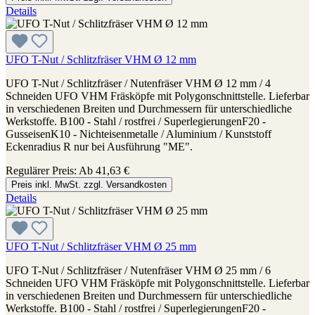
Details
UFO T-Nut / Schlitzfräser VHM Ø 12 mm
UFO T-Nut / Schlitzfräser / Nutenfräser VHM Ø 12 mm / 4
Schneiden UFO VHM Fräsköpfe mit Polygonschnittstelle. Lieferbar
in verschiedenen Breiten und Durchmessern für unterschiedliche
Werkstoffe. B100 - Stahl / rostfrei / SuperlegierungenF20 -
GusseisenK10 - Nichteisenmetalle / Aluminium / Kunststoff
Eckenradius R nur bei Ausführung "ME".
Regulärer Preis:
Ab
41,63 €
Preis inkl. MwSt. zzgl. Versandkosten
Details
UFO T-Nut / Schlitzfräser VHM Ø 25 mm
UFO T-Nut / Schlitzfräser / Nutenfräser VHM Ø 25 mm / 6
Schneiden UFO VHM Fräsköpfe mit Polygonschnittstelle. Lieferbar
in verschiedenen Breiten und Durchmessern für unterschiedliche
Werkstoffe. B100 - Stahl / rostfrei / SuperlegierungenF20 -