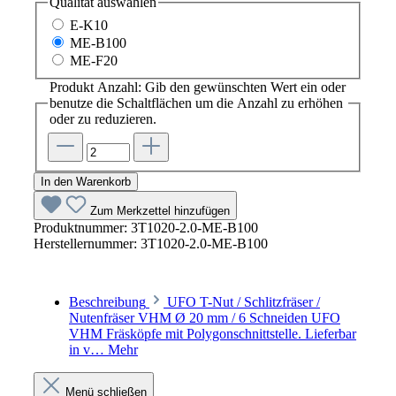
Qualität
auswählen
E-K10
ME-B100
ME-F20
Produkt Anzahl: Gib den gewünschten Wert ein oder
benutze die Schaltflächen um die Anzahl zu erhöhen
oder zu reduzieren.
In den Warenkorb
Zum Merkzettel hinzufügen
Produktnummer:
3T1020-2.0-ME-B100
Herstellernummer:
3T1020-2.0-ME-B100
Beschreibung
UFO T-Nut / Schlitzfräser /
Nutenfräser VHM Ø 20 mm / 6 Schneiden UFO
VHM Fräsköpfe mit Polygonschnittstelle. Lieferbar
in v…
Mehr
Menü schließen