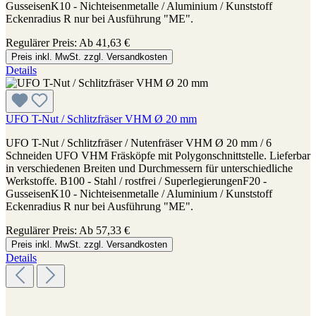
GusseisenK10 - Nichteisenmetalle / Aluminium / Kunststoff
Eckenradius R nur bei Ausführung "ME".
Regulärer Preis:
Ab
41,63 €
Preis inkl. MwSt. zzgl. Versandkosten
Details
UFO T-Nut / Schlitzfräser VHM Ø 20 mm
UFO T-Nut / Schlitzfräser / Nutenfräser VHM Ø 20 mm / 6
Schneiden UFO VHM Fräsköpfe mit Polygonschnittstelle. Lieferbar
in verschiedenen Breiten und Durchmessern für unterschiedliche
Werkstoffe. B100 - Stahl / rostfrei / SuperlegierungenF20 -
GusseisenK10 - Nichteisenmetalle / Aluminium / Kunststoff
Eckenradius R nur bei Ausführung "ME".
Regulärer Preis:
Ab
57,33 €
Preis inkl. MwSt. zzgl. Versandkosten
Details