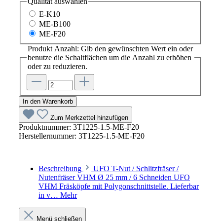
Qualität
auswählen
E-K10
ME-B100
ME-F20
Produkt Anzahl: Gib den gewünschten Wert ein oder
benutze die Schaltflächen um die Anzahl zu erhöhen
oder zu reduzieren.
In den Warenkorb
Zum Merkzettel hinzufügen
Produktnummer:
3T1225-1.5-ME-F20
Herstellernummer:
3T1225-1.5-ME-F20
Beschreibung
UFO T-Nut / Schlitzfräser /
Nutenfräser VHM Ø 25 mm / 6 Schneiden UFO
VHM Fräsköpfe mit Polygonschnittstelle. Lieferbar
in v…
Mehr
Menü schließen