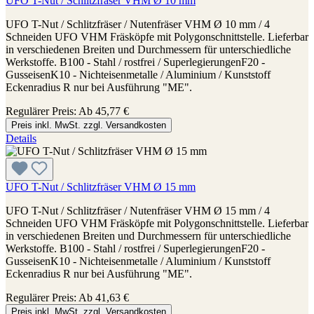
UFO T-Nut / Schlitzfräser VHM Ø 10 mm
UFO T-Nut / Schlitzfräser / Nutenfräser VHM Ø 10 mm / 4
Schneiden UFO VHM Fräsköpfe mit Polygonschnittstelle. Lieferbar
in verschiedenen Breiten und Durchmessern für unterschiedliche
Werkstoffe. B100 - Stahl / rostfrei / SuperlegierungenF20 -
GusseisenK10 - Nichteisenmetalle / Aluminium / Kunststoff
Eckenradius R nur bei Ausführung "ME".
Regulärer Preis:
Ab
45,77 €
Preis inkl. MwSt. zzgl. Versandkosten
Details
UFO T-Nut / Schlitzfräser VHM Ø 15 mm
UFO T-Nut / Schlitzfräser / Nutenfräser VHM Ø 15 mm / 4
Schneiden UFO VHM Fräsköpfe mit Polygonschnittstelle. Lieferbar
in verschiedenen Breiten und Durchmessern für unterschiedliche
Werkstoffe. B100 - Stahl / rostfrei / SuperlegierungenF20 -
GusseisenK10 - Nichteisenmetalle / Aluminium / Kunststoff
Eckenradius R nur bei Ausführung "ME".
Regulärer Preis:
Ab
41,63 €
Preis inkl. MwSt. zzgl. Versandkosten