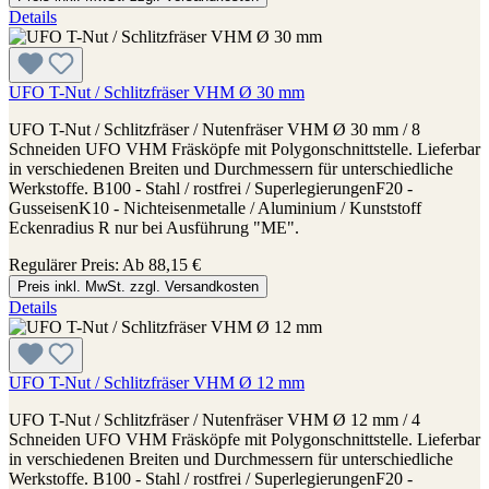
Details
UFO T-Nut / Schlitzfräser VHM Ø 30 mm
UFO T-Nut / Schlitzfräser / Nutenfräser VHM Ø 30 mm / 8
Schneiden UFO VHM Fräsköpfe mit Polygonschnittstelle. Lieferbar
in verschiedenen Breiten und Durchmessern für unterschiedliche
Werkstoffe. B100 - Stahl / rostfrei / SuperlegierungenF20 -
GusseisenK10 - Nichteisenmetalle / Aluminium / Kunststoff
Eckenradius R nur bei Ausführung "ME".
Regulärer Preis:
Ab
88,15 €
Preis inkl. MwSt. zzgl. Versandkosten
Details
UFO T-Nut / Schlitzfräser VHM Ø 12 mm
UFO T-Nut / Schlitzfräser / Nutenfräser VHM Ø 12 mm / 4
Schneiden UFO VHM Fräsköpfe mit Polygonschnittstelle. Lieferbar
in verschiedenen Breiten und Durchmessern für unterschiedliche
Werkstoffe. B100 - Stahl / rostfrei / SuperlegierungenF20 -