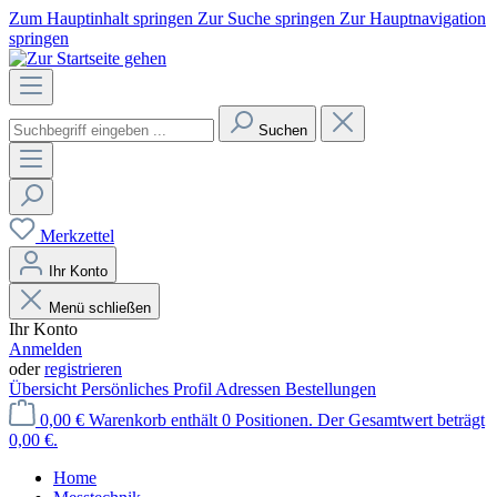
Zum Hauptinhalt springen
Zur Suche springen
Zur Hauptnavigation
springen
Suchen
Merkzettel
Ihr Konto
Menü schließen
Ihr Konto
Anmelden
oder
registrieren
Übersicht
Persönliches Profil
Adressen
Bestellungen
0,00 €
Warenkorb enthält 0 Positionen. Der Gesamtwert beträgt
0,00 €.
Home