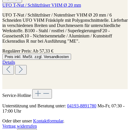
UFO T-Nut / Schlitzfräser VHM Ø 20 mm
UFO T-Nut / Schlitzfräser / Nutenfräser VHM Ø 20 mm / 6
Schneiden UFO VHM Fräsköpfe mit Polygonschnittstelle. Lieferbar
in verschiedenen Breiten und Durchmessern für unterschiedliche
Werkstoffe. B100 - Stahl / rostfrei / SuperlegierungenF20 -
GusseisenK10 - Nichteisenmetalle / Aluminium / Kunststoff
Eckenradius R nur bei Ausführung "ME".
Regulärer Preis:
Ab
57,33 €
Preis inkl. MwSt. zzgl. Versandkosten
Details
Service-Hotline
Unterstützung und Beratung unter:
04193-8891780
Mo-Fr, 07:30 -
17:00 Uhr
Oder über unser
Kontaktformular
.
Vertrag widerrufen