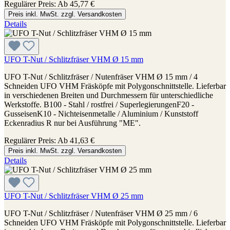
Regulärer Preis:
Ab
45,77 €
Preis inkl. MwSt. zzgl. Versandkosten
Details
UFO T-Nut / Schlitzfräser VHM Ø 15 mm
UFO T-Nut / Schlitzfräser / Nutenfräser VHM Ø 15 mm / 4
Schneiden UFO VHM Fräsköpfe mit Polygonschnittstelle. Lieferbar
in verschiedenen Breiten und Durchmessern für unterschiedliche
Werkstoffe. B100 - Stahl / rostfrei / SuperlegierungenF20 -
GusseisenK10 - Nichteisenmetalle / Aluminium / Kunststoff
Eckenradius R nur bei Ausführung "ME".
Regulärer Preis:
Ab
41,63 €
Preis inkl. MwSt. zzgl. Versandkosten
Details
UFO T-Nut / Schlitzfräser VHM Ø 25 mm
UFO T-Nut / Schlitzfräser / Nutenfräser VHM Ø 25 mm / 6
Schneiden UFO VHM Fräsköpfe mit Polygonschnittstelle. Lieferbar