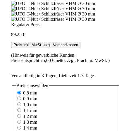
Regulärer Preis:
89,25 €
Preis inkl. MwSt. zzgl. Versandkosten
(Hinweis für gewerbliche Kunden :
Preis entspricht 75,00 € netto, zzgl. Fracht u. MwSt. )
Versandfertig in 3 Tagen, Lieferzeit 1-3 Tage
Breite
auswählen
0,8 mm
0,9 mm
1,0 mm
1,1 mm
1,2 mm
1,3 mm
1,4 mm