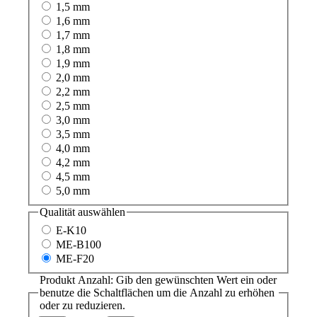
1,5 mm
1,6 mm
1,7 mm
1,8 mm
1,9 mm
2,0 mm
2,2 mm
2,5 mm
3,0 mm
3,5 mm
4,0 mm
4,2 mm
4,5 mm
5,0 mm
Qualität
auswählen
E-K10
ME-B100
ME-F20
Produkt Anzahl: Gib den gewünschten Wert ein oder
benutze die Schaltflächen um die Anzahl zu erhöhen
oder zu reduzieren.