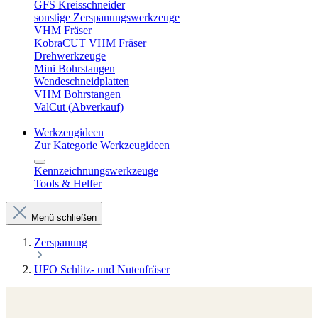
GFS Kreisschneider
sonstige Zerspanungswerkzeuge
VHM Fräser
KobraCUT VHM Fräser
Drehwerkzeuge
Mini Bohrstangen
Wendeschneidplatten
VHM Bohrstangen
ValCut (Abverkauf)
Werkzeugideen
Zur Kategorie Werkzeugideen
Kennzeichnungswerkzeuge
Tools & Helfer
Menü schließen
Zerspanung
UFO Schlitz- und Nutenfräser