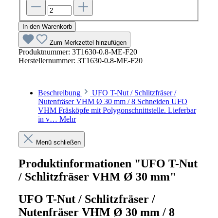
In den Warenkorb
Zum Merkzettel hinzufügen
Produktnummer:
3T1630-0.8-ME-F20
Herstellernummer:
3T1630-0.8-ME-F20
Beschreibung
UFO T-Nut / Schlitzfräser /
Nutenfräser VHM Ø 30 mm / 8 Schneiden UFO
VHM Fräsköpfe mit Polygonschnittstelle. Lieferbar
in v…
Mehr
Menü schließen
Produktinformationen "UFO T-Nut
/ Schlitzfräser VHM Ø 30 mm"
UFO T-Nut / Schlitzfräser /
Nutenfräser VHM Ø 30 mm / 8