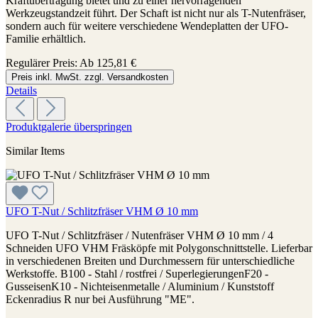
Kraftübertragung bietet und zu einer hervorragenden
Werkzeugstandzeit führt. Der Schaft ist nicht nur als T-Nutenfräser,
sondern auch für weitere verschiedene Wendeplatten der UFO-
Familie erhältlich.
Regulärer Preis:
Ab
125,81 €
Preis inkl. MwSt. zzgl. Versandkosten
Details
Produktgalerie überspringen
Similar Items
UFO T-Nut / Schlitzfräser VHM Ø 10 mm
UFO T-Nut / Schlitzfräser / Nutenfräser VHM Ø 10 mm / 4
Schneiden UFO VHM Fräsköpfe mit Polygonschnittstelle. Lieferbar
in verschiedenen Breiten und Durchmessern für unterschiedliche
Werkstoffe. B100 - Stahl / rostfrei / SuperlegierungenF20 -
GusseisenK10 - Nichteisenmetalle / Aluminium / Kunststoff
Eckenradius R nur bei Ausführung "ME".