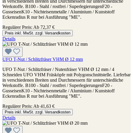
in verschiedenen Breiten und Durchmessern für unterschiedliche
Werkstoffe. B100 - Stahl / rostfrei / SuperlegierungenF20 -
GusseisenK10 - Nichteisenmetalle / Aluminium / Kunststoff
Eckenradius R nur bei Ausführung "ME".
Regulärer Preis:
Ab
72,37 €
Preis inkl. MwSt. zzgl. Versandkosten
Details
UFO T-Nut / Schlitzfräser VHM Ø 12 mm
UFO T-Nut / Schlitzfräser / Nutenfräser VHM Ø 12 mm / 4
Schneiden UFO VHM Fräsköpfe mit Polygonschnittstelle. Lieferbar
in verschiedenen Breiten und Durchmessern für unterschiedliche
Werkstoffe. B100 - Stahl / rostfrei / SuperlegierungenF20 -
GusseisenK10 - Nichteisenmetalle / Aluminium / Kunststoff
Eckenradius R nur bei Ausführung "ME".
Regulärer Preis:
Ab
41,63 €
Preis inkl. MwSt. zzgl. Versandkosten
Details