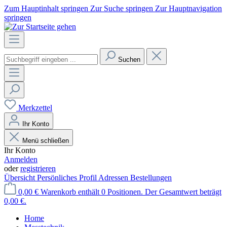
Zum Hauptinhalt springen
Zur Suche springen
Zur Hauptnavigation
springen
Suchen
Merkzettel
Ihr Konto
Menü schließen
Ihr Konto
Anmelden
oder
registrieren
Übersicht
Persönliches Profil
Adressen
Bestellungen
0,00 €
Warenkorb enthält 0 Positionen. Der Gesamtwert beträgt
0,00 €.
Home